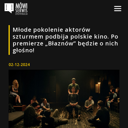
Młode pokolenie aktorów
szturmem podbija polskie kino. Po
premierze „Błaznów” będzie o nich
głośno!
02-12-2024