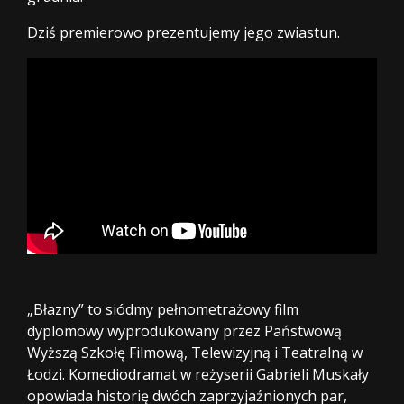
Dziś premierowo prezentujemy jego zwiastun.
„Błazny” to siódmy pełnometrażowy film
dyplomowy wyprodukowany przez Państwową
Wyższą Szkołę Filmową, Telewizyjną i Teatralną w
Łodzi. Komediodramat w reżyserii Gabrieli Muskały
opowiada historię dwóch zaprzyjaźnionych par,