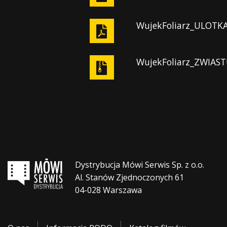
WujekFoliarz_ULOTKA
WujekFoliarz_ZWIAST
Dystrybucja Mówi Serwis Sp. z o.o.
Al. Stanów Zjednoczonych 61
04-028 Warszawa