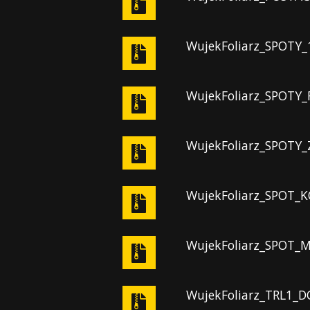
WujekFoliarz_SPOTY_
WujekFoliarz_SPOTY_
WujekFoliarz_SPOTY
WujekFoliarz_SPOT_K
WujekFoliarz_SPOT_M
WujekFoliarz_TRL1_DC