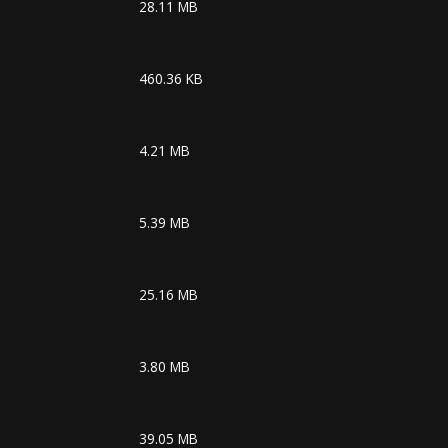
28.11 MB
460.36 KB
4.21 MB
5.39 MB
25.16 MB
3.80 MB
39.05 MB