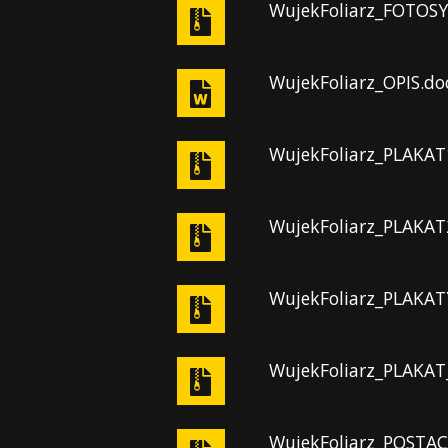
WujekFoliarz_FOTOSY
WujekFoliarz_OPIS.do
WujekFoliarz_PLAKAT
WujekFoliarz_PLAKAT
WujekFoliarz_PLAKAT
WujekFoliarz_PLAKAT
WujekFoliarz_POSTACI