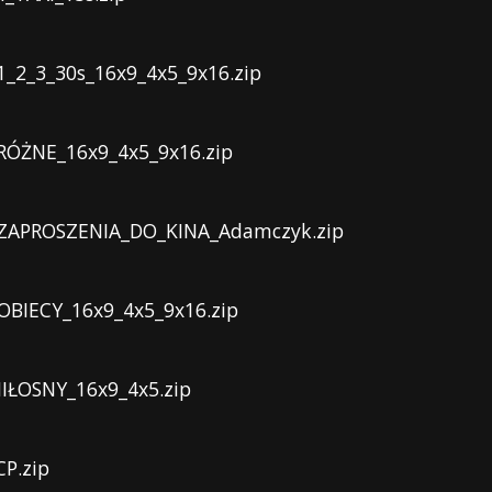
1_2_3_30s_16x9_4x5_9x16.zip
RÓŻNE_16x9_4x5_9x16.zip
_ZAPROSZENIA_DO_KINA_Adamczyk.zip
OBIECY_16x9_4x5_9x16.zip
IŁOSNY_16x9_4x5.zip
P.zip