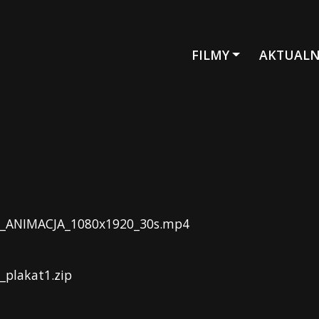
FILMY
AKTUALN
AL_ANIMACJA_1080x1920_30s.mp4
_plakat1.zip