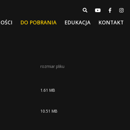
OŚCI
DO POBRANIA
EDUKACJA
KONTAKT
rozmiar pliku
1.61 MB
10.51 MB