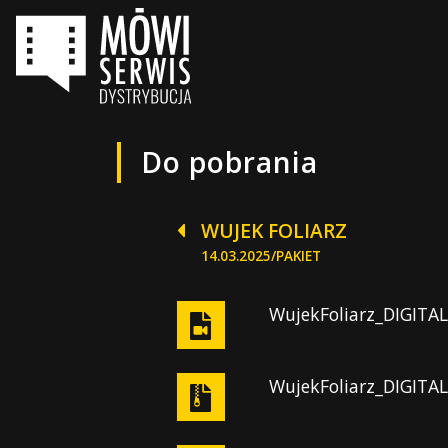
Do pobrania
WUJEK FOLIARZ
14.03.2025/PAKIET
WujekFoliarz_DIGIT
WujekFoliarz_DIGITAL